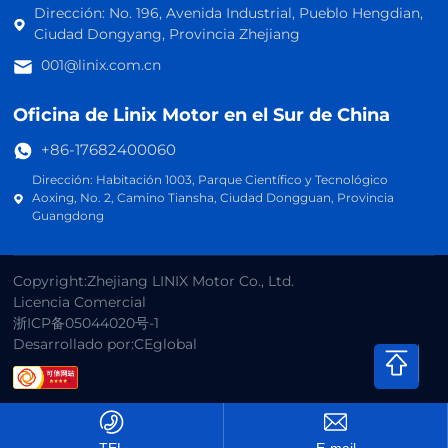
Dirección: No. 196, Avenida Industrial, Pueblo Hengdian,
Ciudad Dongyang, Provincia Zhejiang
001@linix.com.cn
Oficina de Linix Motor en el Sur de China
+86-17682400060
Dirección: Habitación 1003, Parque Científico y Tecnológico
Aoxing, No. 2, Camino Tiansha, Ciudad Dongguan, Provincia
Guangdong
Copyright:Zhejiang LINIX Motor Co., Ltd.
Licencia Comercial
浙ICP备05044020号-1
Desarrollado por:CEglobal